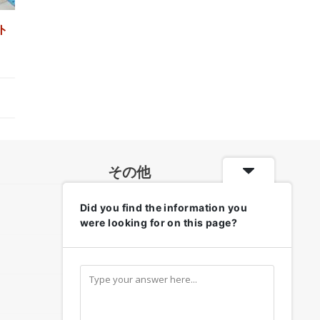
ト
その他
Did you find the information you
各地のお天気・防災情報
were looking for on this page?
リンク集
お問い合わせ