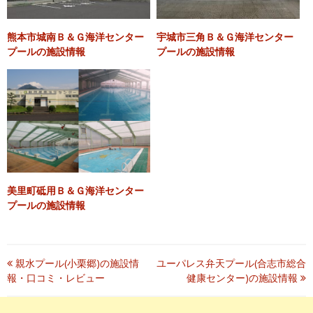
監視員 ▶
▶混 雑：★★★★☆
熊本市城南Ｂ＆Ｇ海洋センター
宇城市三角Ｂ＆Ｇ海洋センター
料 金 ▶
プールの施設情報
プールの施設情報
▶立 地：★★★★☆
設 備 ▶
? 女性より
? 総合評価：
★★★★★
混 雑 ▶
? 2018年10月投稿
熊本市内から何度も利用しています。トレーニング、フィットネ
立 地 ▶
ス、プール、お風呂１日いても安くてビックリです。
自然に囲まれているので、開放感が私を癒やしてくれます。
必須
口コミ・レビュー本文
従業員の方々も皆さん優しいです。新鮮で美味しいお野菜も売って
あったりしてオススメです。
美里町砥用Ｂ＆Ｇ海洋センター
カフェにはキッズスペースもあって、子供とゆっくりできます。
プールの施設情報
?参考になった
0
▶監視員：★★★★★
▶料 金：★★★★★
投
親水プール(小栗郷)の施設情
ユーパレス弁天プール(合志市総合
報・口コミ・レビュー
健康センター)の施設情報
▶設 備：★★★★★
稿
▶混 雑：★★★★★