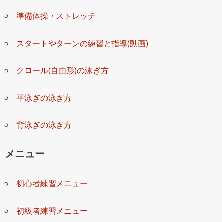
準備体操・ストレッチ
▶設 備：★★★★★
▶混 雑：★★★★☆
スタートやターンの練習と指導(動画)
▶立 地：★★★★☆
クロール(自由形)の泳ぎ方
平泳ぎの泳ぎ方
背泳ぎの泳ぎ方
メニュー
初心者練習メニュー
初級者練習メニュー