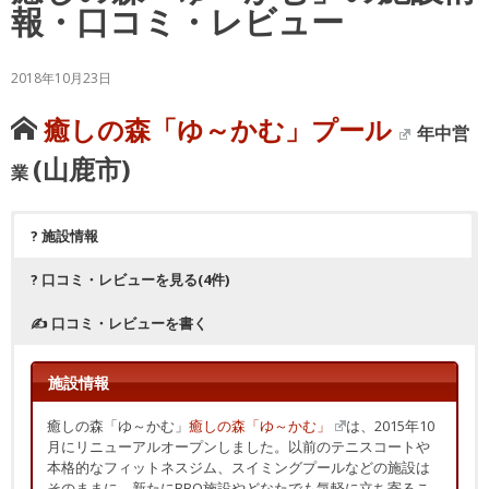
報・口コミ・レビュー
2018年10月23日
癒しの森「ゆ～かむ」プール
年中営
(山鹿市)
業
? 施設情報
? 口コミ・レビューを見る(4件)
✍ 口コミ・レビューを書く
施設情報
癒しの森「ゆ～かむ」
癒しの森「ゆ～かむ」
は、2015年10
月にリニューアルオープンしました。以前のテニスコートや
本格的なフィットネスジム、スイミングプールなどの施設は
そのままに、新たにBBQ施設やどなたでも気軽に立ち寄るこ