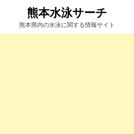
コ
熊本水泳サーチ
ン
テ
ン
熊本県内の水泳に関する情報サイト
ツ
へ
ス
キ
ッ
プ